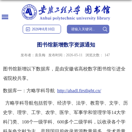
2026
年
8
月
10
日
图书馆新增数字资源通知
发布者：袁良梅
发布时间：2026-05-11
浏览次数：
147
图书馆新增以下数据库，是由安徽省高校数字图书馆引进全
省院校共享。
数据库一：方略学科导航
http://ahadl.firstlight.cn/
方略学科导航包括哲学、经济学、法学、教育学、文学、历
史学、理学、工学、农学、医学、军事学和管理学等14大学
科门类、108个一级学科、600多个二级学科，以收录各个学
科灰色文献为主，是我国目前收录资源数量最多、学术质量