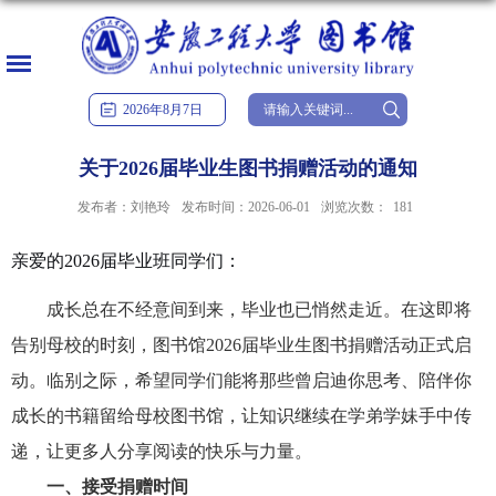
2026
年
8
月
7
日
关于2026届毕业生图书捐赠活动的通知
发布者：刘艳玲
发布时间：2026-06-01
浏览次数：
181
亲爱的
2026
届毕业班同学们：
成长总在不经意间到来，毕业也已悄然走近。在这即将
告别母校的
时
刻，
图
书馆
2026届毕业生图书捐赠活动正式启
动。临别之际，希望同学们能将那些曾启迪你思考、陪伴你
成长的书籍留给母校图书馆，让知识继续在学弟学妹手中传
递，让更多人分享阅读的快乐与力量。
一、接受捐赠时间