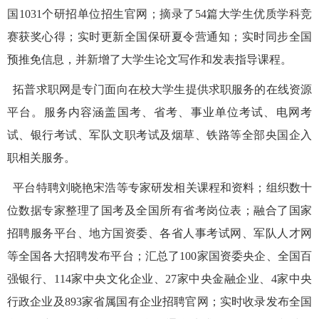
国1031个研招单位招生官网；摘录了54篇大学生优质学科竞
赛获奖心得；实时更新全国保研夏令营通知；实时同步全国
预推免信息，并新增了大学生论文写作和发表指导课程。
拓普求职网是专门面向在校大学生提供求职服务的在线资源
平台。服务内容涵盖国考、省考、事业单位考试、电网考
试、银行考试、军队文职考试及烟草、铁路等全部央国企入
职相关服务。
平台特聘刘晓艳宋浩等专家研发相关课程和资料；组织数十
位数据专家整理了国考及全国所有省考岗位表；融合了国家
招聘服务平台、地方国资委、各省人事考试网、军队人才网
等全国各大招聘发布平台；汇总了100家国资委央企、全国百
强银行、114家中央文化企业、27家中央金融企业、4家中央
行政企业及893家省属国有企业招聘官网；实时收录发布全国