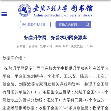
2026
年
8
月
9
日
拓普升学网、拓普求职网资源库
发布者：袁良梅
发布时间：2026-06-11
浏览次数：
1069
数据库介绍：
拓普升学网是专门面向在校大学生提供升学服务的在线学习
平台。平台汇集刘晓艳、李永乐、王式安、陆寓丰、宋浩、
贺金陵、刘喜波等专家研发相关课程和资料；整理了全国所
有研招的单位的131525条招生专业目录；总结了全国40759个
院校专业的复试分数线；汇总了13大学科门类217个专业的一
志愿考研报考数据；收集了全国29346条调剂信息；收录了全