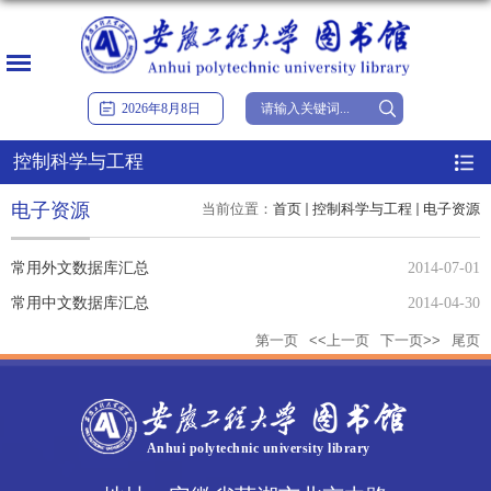
2026
年
8
月
8
日
控制科学与工程
电子资源
当前位置：
首页
控制科学与工程
电子资源
常用外文数据库汇总
2014-07-01
常用中文数据库汇总
2014-04-30
第一页
<<上一页
下一页>>
尾页