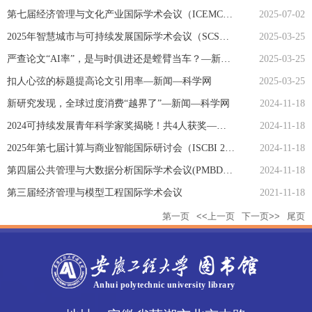
第七届经济管理与文化产业国际学术会议（ICEMCI 2025）
2025-07-02
2025年智慧城市与可持续发展国际学术会议（SCSD 2025）
2025-03-25
严查论文“AI率”，是与时俱进还是螳臂当车？—新闻—科学网
2025-03-25
扣人心弦的标题提高论文引用率—新闻—科学网
2025-03-25
新研究发现，全球过度消费“越界了”—新闻—科学网
2024-11-18
2024可持续发展青年科学家奖揭晓！共4人获奖—新闻—科学网
2024-11-18
2025年第七届计算与商业智能国际研讨会（ISCBI 2025）
2024-11-18
第四届公共管理与大数据分析国际学术会议(PMBDA 2024)
2024-11-18
第三届经济管理与模型工程国际学术会议
2021-11-18
第一页
<<上一页
下一页>>
尾页