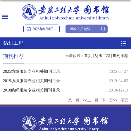
2026
年
8
月
8
日
纺织工程
期刊推荐
当前位置：
首页
纺织工程
期刊推荐
2025纺织服装专业相关期刊目录
2025-03-27
2019纺织服装专业相关期刊目录
2019-04-03
2018纺织服装专业相关期刊目录
2018-12-13
第一页
<<上一页
下一页>>
尾页