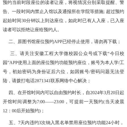
预约当前时段座位的读者让座，将视情况分别采取提醒、警
告、一段时间内禁止入馆以及通报所在学院等措施; 超过预约
起始时间30分钟以上到达座位，如此时已有人入座，已入座
读者可以拒绝让座给预约人。
二、原图书馆座位预约APP已经停止使用，请勿再下载；
三、请关注安徽工程大学微校园公众号或下载“今日校
园”APP使用上面的座位预约功能预约座位，账号为本人学/工
号，初始密码为身份证后六位，如因账号/密码问题无法登
陆，请拨打电话2871341联系网络中心解决；
四、在开馆时间内可以自由预约时长，自2024年3月20日起
开馆时间调整为7:00——23:00，可提前一天预约(当天凌晨
12：00后开始预约)；
五、7天内违约3次纳入黑名单禁用座位预约功能24小时，