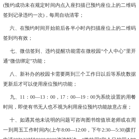
(预约成功未在规定时间内点入座扫描已预约座位上的二维码
签到记录违约一次)，每周自动清零；
六、在预约时间开始前后各半小时内扫描座位上的二维码
签到均有效；
七、微信签到、违约提醒功能需在微校园“个人中心”里开
通“微信绑定”功能；
八、新补办的校园卡需要两到三个工作日以后等系统数据
更新后才可以使用座位预约功能；
九、11：00—13：00，17：00—19：00为系统设置的用餐
时间，即使有书无人也不视为利用座位预约功能故意占座；
十、如遇其他未说明的问题可咨询图书馆值班老师或在周
一到周五工作时间内(上午8:00—12:00，下午2:30—5:30)拨打