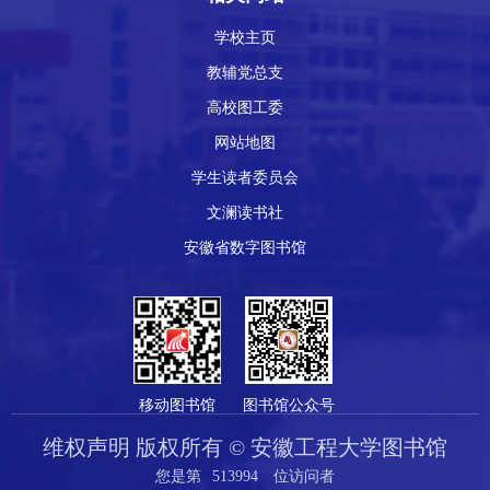
学校主页
教辅党总支
高校图工委
网站地图
学生读者委员会
文澜读书社
安徽省数字图书馆
移动图书馆
图书馆公众号
维权声明 版权所有 © 安徽工程大学图书馆
您是第
5
1
3
9
9
4
位访问者