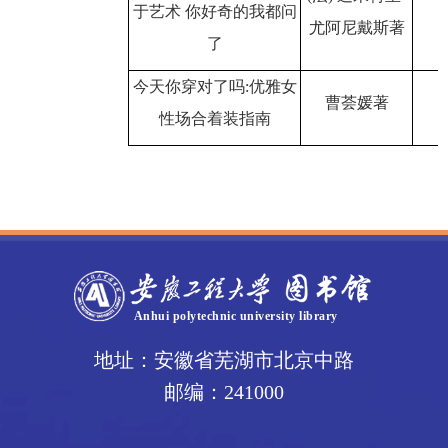
于艺术 你好奇的我都问
尤阿尼戴斯著
了
今天你穿对了吗
:优雅女
曹荟媛著
性场合着装指南
地址：安徽省芜湖市北京中路
邮编：241000