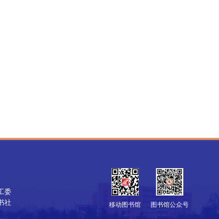
工委
书社
移动图书馆
图书馆公众号