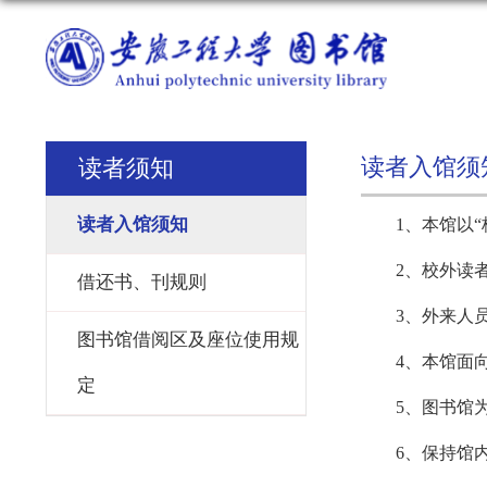
读者入馆须
读者须知
读者入馆须知
1、本馆以
2、校外读
借还书、刊规则
3、外来人
图书馆借阅区及座位使用规
4、本馆面向
定
5、图书馆
6、保持馆