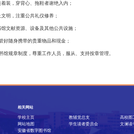
表着装，穿背心、拖鞋者谢绝入内；
止文明，注重公共礼仪修养；
书馆文献资源、设备及其他公共设施；
保管好随身携带的贵重物品和现金；
图书馆规章制度，尊重工作人员，服从、支持按章管理。
相关网站
学校主页
教辅党总支
高校图
网站地图
学生读者委员会
文澜读
安徽省数字图书馆