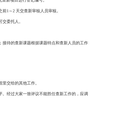
托查新项目进行登记编号。
前1～2 天交查新审核人员审核。
可交委托人。
；接待的查新课题根据课题特点和查新人员的工作
馆里交给的其他工作。
平。经过大家一致评议不能胜任查新工作的，应调