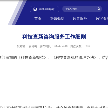
2026
年
8
月
6
日
首页
本馆概况
读者服务
数字资
科技查新咨询服务工作细则
发布者：袁良梅
发布时间：2024-04-18
浏览次数：
376
技部颁布的《科技查新规范》、《科技查新机构管理办法》，结