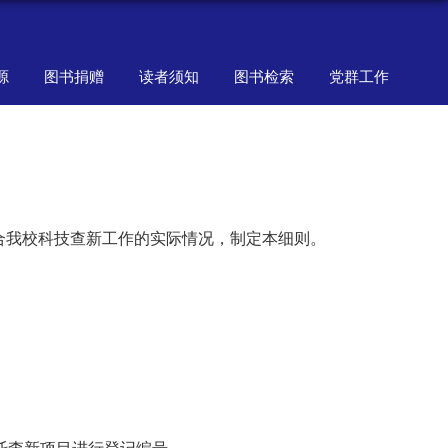
源
图书捐赠
读者须知
图书检索
党群工作
合我校科技查新工作的实际情况，制定本细则。