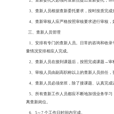
2、查新委托人必须向查新点提出查新委托，详
3、查新人员根据查新委托要求，按时按质完成查
4、查新审核人应严格按照审核要求进行审核，
三、查新人员管理
1、安排有专门的查新人员。日常的咨询和收录
量情况安排相应人完成。
2、查新人员在接到课题后，按照完成课题→审
3、审核人员由副高职称以上的查新人员担任，
4、查新人员必须坐班，除了接课题、认真完成
5、所有查新工作人员都应不断地加强业务学习
离查新岗位。
6、5～7 个工作日时间内完成。