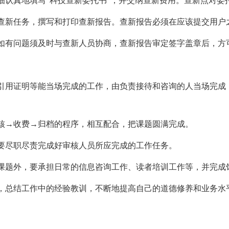
细认真地填写“科技查新委托书”，并交纳查新费用。查新点对委
新任务，撰写和打印查新报告。查新报告必须在应该提交用户之
如有问题须及时与查新人员协商，查新报告审定签字盖章后，方
引用证明等能当场完成的工作，由负责接待和咨询的人当场完成
核→收费→归档的程序，相互配合，把课题圆满完成。
要尽职尽责完成好审核人员所应完成的工作任务。
课题外，要承担日常的信息咨询工作、读者培训工作等，并完成
，总结工作中的经验教训，不断地提高自己的道德修养和业务水