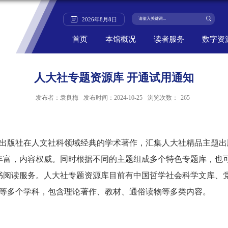
2026
年
8
月
8
日
首页
本馆概况
读者服务
数字资
人大社专题资源库 开通试用通知
发布者：袁良梅
发布时间：2024-10-25
浏览次数：
265
学出版社在人文社科领域经典的学术著作，汇集人大社精品主题
丰富，内容权威。同时根据不同的主题组成多个特色专题库，也
书阅读服务。人大社专题资源库目前有中国哲学社会科学文库、
史等多个学科，包含理论著作、教材、通俗读物等多类内容。