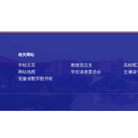
相关网站
学校主页
教辅党总支
高校图
网站地图
学生读者委员会
文澜读
安徽省数字图书馆